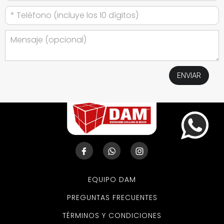
EQUIPO DAM
PREGUNTAS FRECUENTES
TÉRMINOS Y CONDICIONES