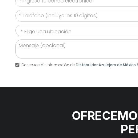
Deseo recibir información de
Distribuidor Azulejero de México 
OFRECEMOS
PE