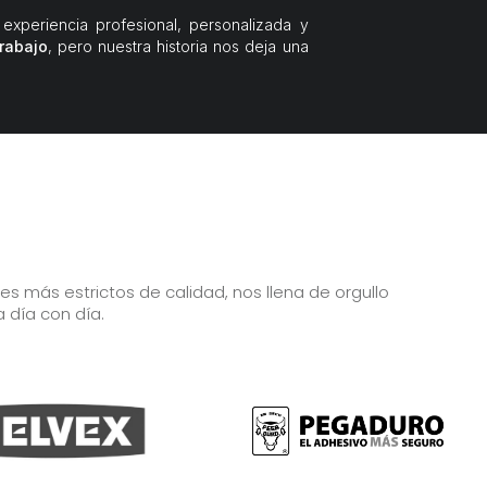
experiencia profesional, personalizada y
trabajo
, pero nuestra historia nos deja una
 más estrictos de calidad, nos llena de orgullo
a día con día.