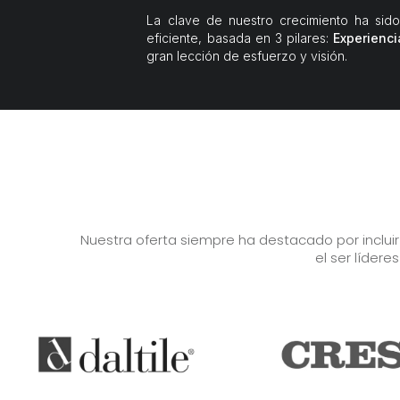
La clave de nuestro crecimiento ha sido
eficiente, basada en 3 pilares:
Experienci
gran lección de esfuerzo y visión.
Nuestra oferta siempre ha destacado por inclui
el ser lídere