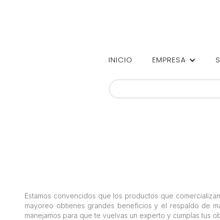
INICIO
EMPRESA
Estamos convencidos que los productos que comercializam
mayoreo obtienes grandes beneficios y el respaldo de ma
manejamos para que te vuelvas un experto y cumplas tus ob