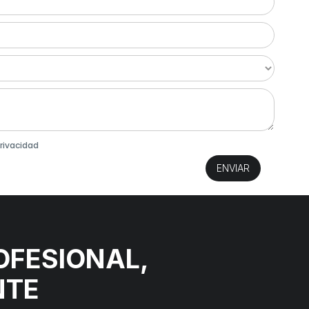
rivacidad
ENVIAR
OFESIONAL,
NTE