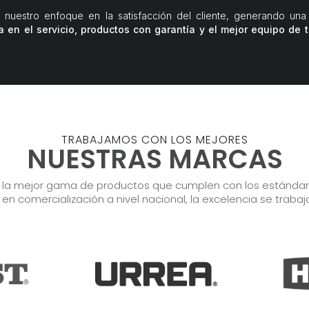
 nuestro enfoque en la satisfacción del cliente, generando una 
a en el servicio, productos con garantía y el mejor equipo de 
TRABAJAMOS CON LOS MEJORES
NUESTRAS MARCAS
r la mejor gama de productos que cumplen con los estándares
s en comercialización a nivel nacional, la excelencia se trabaj