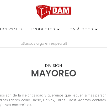
SUCURSALES
PRODUCTOS
CATÁLOGOS
DIVISIÓN
MAYOREO
os son de la mejor calidad y queremos que lleguen a más person
rcas líderes como Daltile, Helvex, Urrea, Crest. Además contara
jetivos comerciales.