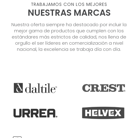
TRABAJAMOS CON LOS MEJORES
NUESTRAS MARCAS
Nuestra oferta siempre ha destacado por incluir la
mejor gama de productos que cumplen con los
estándares más estrictos de calidad, nos llena de
orgullo el ser líderes en comercialización a nivel
nacional, la excelencia se trabaja día con día.