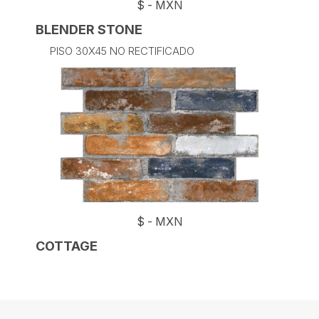
$
-
MXN
BLENDER STONE
PISO 30X45 NO RECTIFICADO
$
-
MXN
COTTAGE