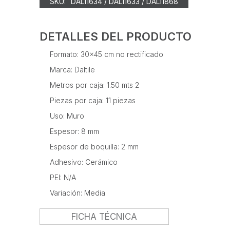
SKU:
DAL11634 / DAL11633 / DAL11868
DETALLES DEL PRODUCTO
Formato: 30x45 cm no rectificado
Marca: Daltile
Metros por caja: 1.50 mts 2
Piezas por caja: 11 piezas
‍Uso: Muro
Espesor: 8 mm
Espesor de boquilla: 2 mm
Adhesivo: Cerámico
PEI: N/A
Variación: Media
FICHA TÉCNICA