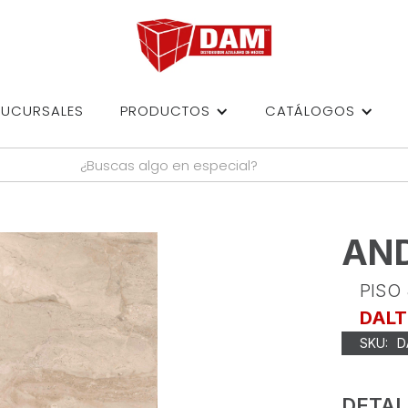
SUCURSALES
PRODUCTOS
CATÁLOGOS
AN
PISO
DALT
SKU:
D
DETAL