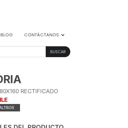
BLOG
CONTÁCTANOS
DRIA
 80X160 RECTIFICADO
ILE
AL11806
LES DEL PRODUCTO