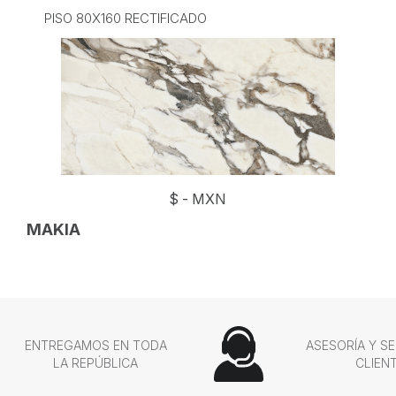
PISO 80X160 RECTIFICADO
$
-
MXN
MAKIA
ENTREGAMOS EN TODA
ASESORÍA Y SE
LA REPÚBLICA
CLIEN