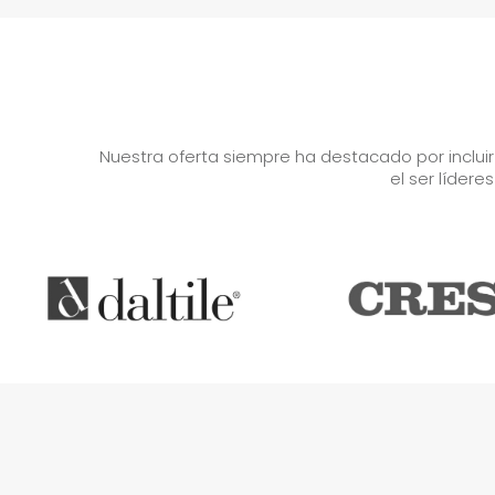
Nuestra oferta siempre ha destacado por inclui
el ser lídere