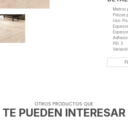
Metros p
Piezas p
Uso: Pi
Espesor
Espesor
Adhesiv
PEI: 3
Variaci
F
OTROS PRODUCTOS QUE
TE PUEDEN INTERESAR