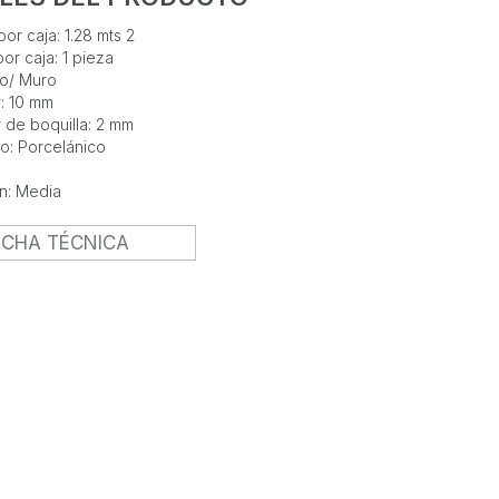
or caja: 1.28 mts 2
or caja: 1 pieza
so/ Muro
: 10 mm
 de boquilla: 2 mm
o: Porcelánico
ón: Media
ICHA TÉCNICA