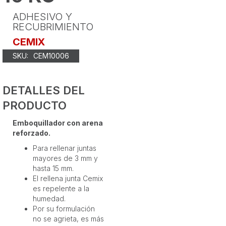
ADHESIVO Y
RECUBRIMIENTO
CEMIX
SKU:
CEM10006
DETALLES DEL
PRODUCTO
Emboquillador con arena
reforzado.
Para rellenar juntas
mayores de 3 mm y
hasta 15 mm.
El rellena junta Cemix
es repelente a la
humedad.
Por su formulación
no se agrieta, es más