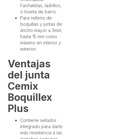
Fachaletas, ladrillos,
o loseta de barro.
Para relleno de
boquillas y juntas de
ancho mayor a 3mm,
hasta 15 mm como
máximo en interior y
exterior.
Ventajas
del junta
Cemix
Boquillex
Plus
Contiene sellador
integrado para darle
más resistencia a las
manchas comunes.