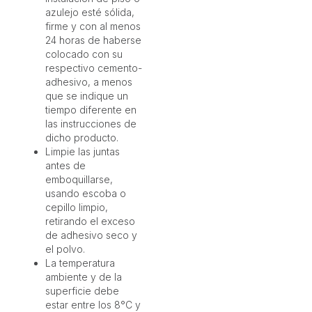
azulejo esté sólida,
firme y con al menos
24 horas de haberse
colocado con su
respectivo cemento-
adhesivo, a menos
que se indique un
tiempo diferente en
las instrucciones de
dicho producto.
Limpie las juntas
antes de
emboquillarse,
usando escoba o
cepillo limpio,
retirando el exceso
de adhesivo seco y
el polvo.
La temperatura
ambiente y de la
superficie debe
estar entre los 8°C y