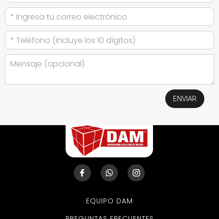
EQUIPO DAM
PREGUNTAS FRECUENTES