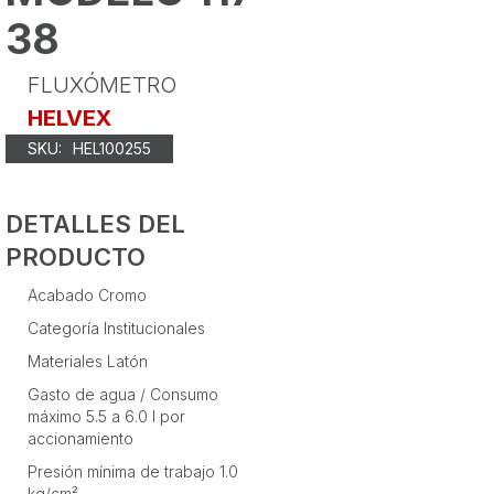
38
FLUXÓMETRO
HELVEX
SKU:
HEL100255
DETALLES DEL
PRODUCTO
Acabado Cromo
Categoría Institucionales
Materiales Latón
Gasto de agua / Consumo
máximo 5.5 a 6.0 l por
accionamiento
Presión mínima de trabajo 1.0
kg/cm²