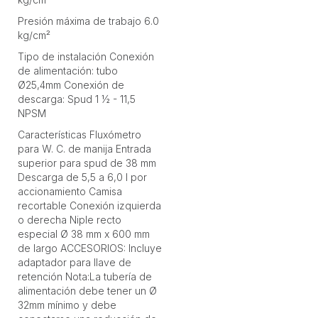
Presión máxima de trabajo 6.0
kg/cm²
Tipo de instalación Conexión
de alimentación: tubo
Ø25,4mm Conexión de
descarga: Spud 1 ½ - 11,5
NPSM
Características Fluxómetro
para W. C. de manija Entrada
superior para spud de 38 mm
Descarga de 5,5 a 6,0 l por
accionamiento Camisa
recortable Conexión izquierda
o derecha Niple recto
especial Ø 38 mm x 600 mm
de largo ACCESORIOS: Incluye
adaptador para llave de
retención Nota:La tubería de
alimentación debe tener un Ø
32mm mínimo y debe