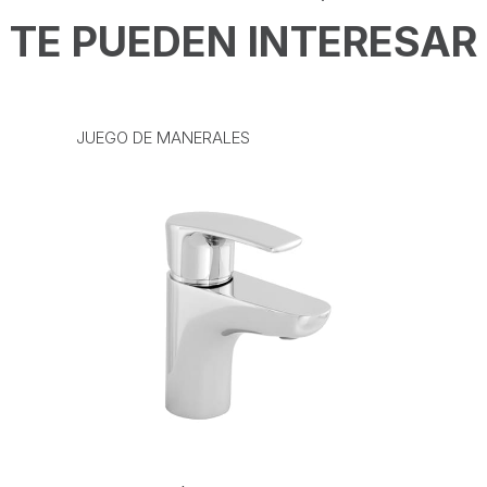
TE PUEDEN INTERESAR
JUEGO DE MANERALES