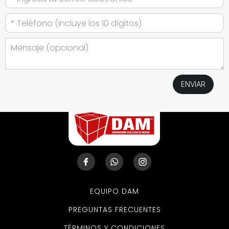
EQUIPO DAM
PREGUNTAS FRECUENTES
TÉRMINOS Y CONDICIONES