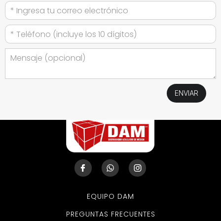
EQUIPO DAM
PREGUNTAS FRECUENTES