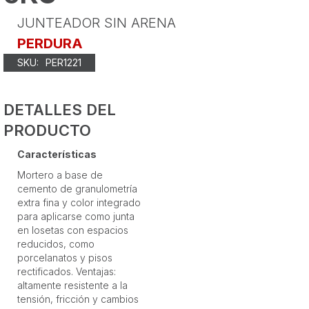
JUNTEADOR SIN ARENA
PERDURA
SKU:
PER1221
DETALLES DEL
PRODUCTO
Características
Mortero a base de
cemento de granulometría
extra fina y color integrado
para aplicarse como junta
en losetas con espacios
reducidos, como
porcelanatos y pisos
rectificados. Ventajas:
altamente resistente a la
tensión, fricción y cambios