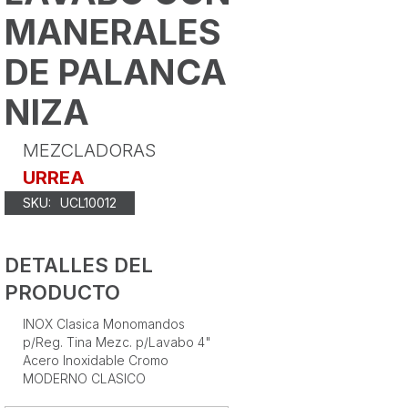
MANERALES
DE PALANCA
NIZA
MEZCLADORAS
URREA
SKU:
UCL10012
DETALLES DEL
PRODUCTO
INOX Clasica Monomandos
p/Reg. Tina Mezc. p/Lavabo 4"
Acero Inoxidable Cromo
MODERNO CLASICO