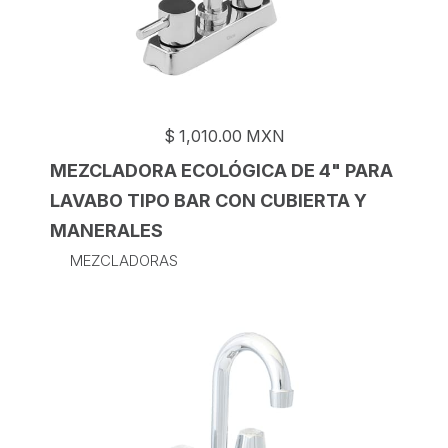
$
1,010.00
MXN
MEZCLADORA ECOLÓGICA DE 4" PARA
LAVABO TIPO BAR CON CUBIERTA Y
MANERALES
MEZCLADORAS