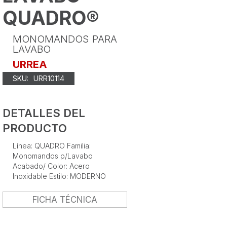
QUADRO®
MONOMANDOS PARA
LAVABO
URREA
SKU:
URR10114
DETALLES DEL
PRODUCTO
Línea: QUADRO Familia:
Monomandos p/Lavabo
Acabado/ Color: Acero
Inoxidable Estilo: MODERNO
FICHA TÉCNICA