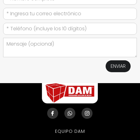
EQUIPO DAM