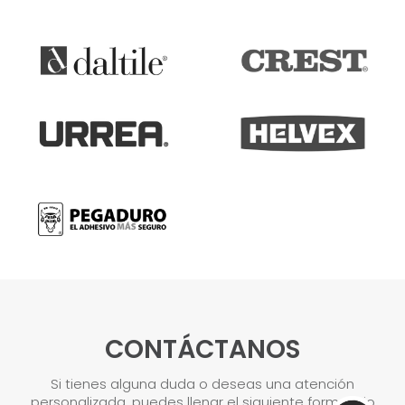
CONTÁCTANOS
Si tienes alguna duda o deseas una atención
personalizada, puedes llenar el siguiente formulario