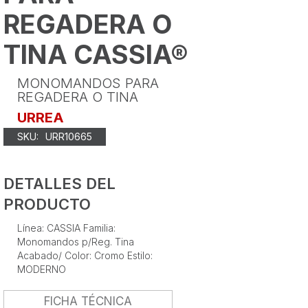
REGADERA O
TINA CASSIA®
MONOMANDOS PARA
REGADERA O TINA
URREA
SKU:
URR10665
DETALLES DEL
PRODUCTO
Línea: CASSIA Familia:
Monomandos p/Reg. Tina
Acabado/ Color: Cromo Estilo:
MODERNO
FICHA TÉCNICA