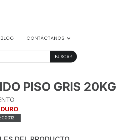
BLOG
CONTÁCTANOS
IDO PISO GRIS 20KG
ENTO
ADURO
EG0012
LES DEL PRODUCTO