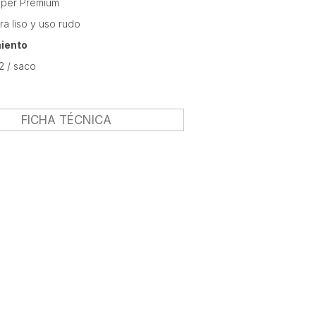
uper Premium
tra liso y uso rudo
iento
2 / saco
FICHA TÉCNICA