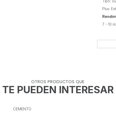
Tipo: S
Plus: Ex
Rendim
7 - 10 m
OTROS PRODUCTOS QUE
TE PUEDEN INTERESAR
CEMENTO