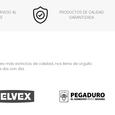
RVICIO AL
PRODUCTOS DE CALIDAD
TE
GARANTIZADA
 más estrictos de calidad, nos llena de orgullo
a día con día.