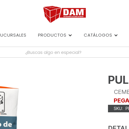
SUCURSALES
PRODUCTOS
CATÁLOGOS
PUL
CEM
PEG
SKU:
P
DETAL