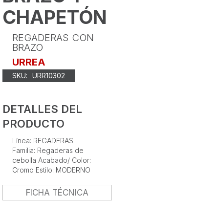
CHAPETÓN
REGADERAS CON
BRAZO
URREA
SKU:
URR10302
DETALLES DEL
PRODUCTO
Línea: REGADERAS
Familia: Regaderas de
cebolla Acabado/ Color:
Cromo Estilo: MODERNO
FICHA TÉCNICA