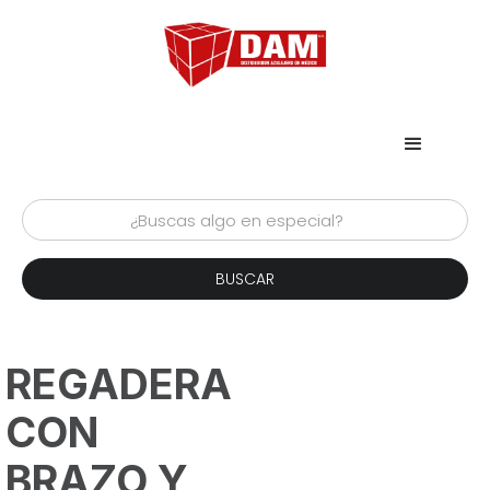
REGADERA
CON
BRAZO Y