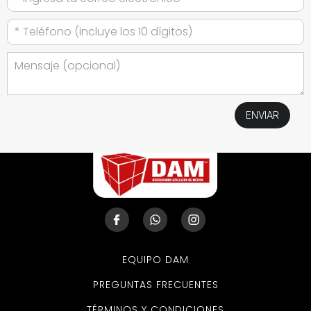
EQUIPO DAM
PREGUNTAS FRECUENTES
TÉRMINOS Y CONDICIONES