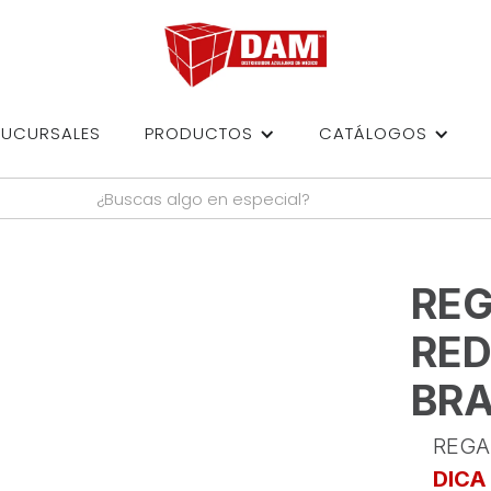
SUCURSALES
PRODUCTOS
CATÁLOGOS
REG
RED
BR
REGA
DICA