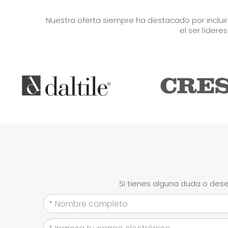
Nuestra oferta siempre ha destacado por inclui
el ser lídere
Si tienes alguna duda o dese