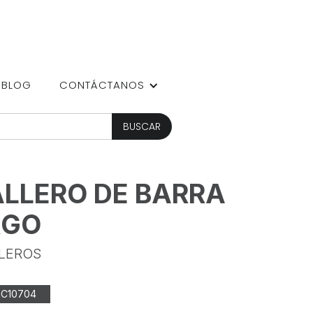
BLOG
CONTÁCTANOS
LLERO DE BARRA
RGO
LEROS
IC10704