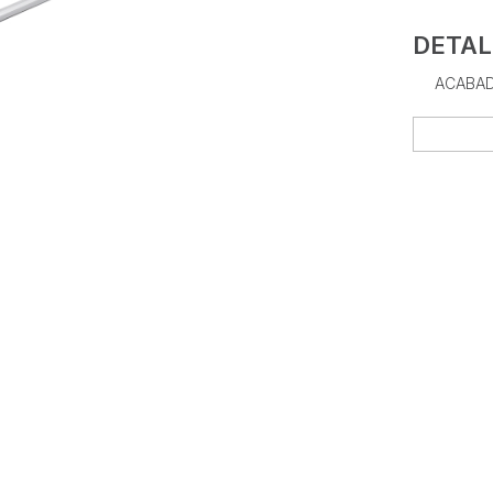
DETAL
ACABAD