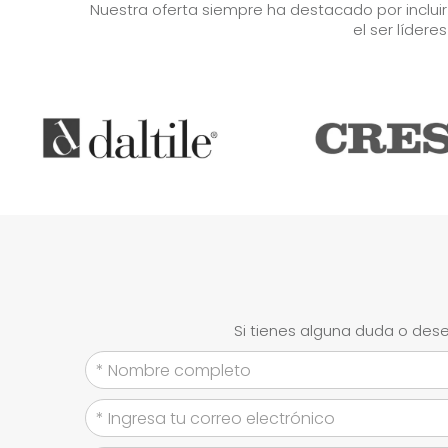
Nuestra oferta siempre ha destacado por inclui
el ser lídere
Si tienes alguna duda o dese