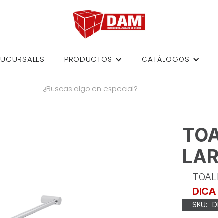
SUCURSALES
PRODUCTOS
CATÁLOGOS
TOA
LA
TOAL
DICA
SKU:
D