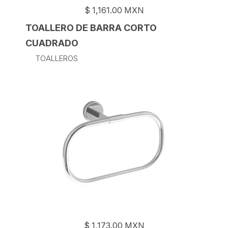
$
1,161.00
MXN
TOALLERO DE BARRA CORTO
CUADRADO
TOALLEROS
$
1,173.00
MXN