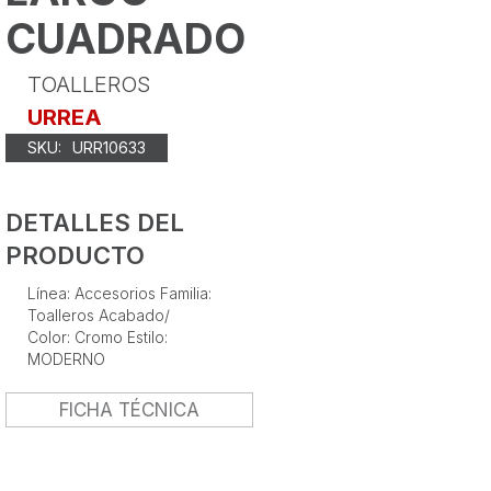
CUADRADO
TOALLEROS
URREA
SKU:
URR10633
DETALLES DEL
PRODUCTO
Línea: Accesorios Familia:
Toalleros Acabado/
Color: Cromo Estilo:
MODERNO
FICHA TÉCNICA