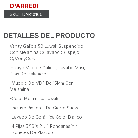
D'ARREDI
SKU:
DAR10166
DETALLES DEL PRODUCTO
Vanity Galicia 50 Luwak Suspendido
Con Melamina C/Lavabo S/Espejo
C/MonyCon.
Incluye Mueble Galicia, Lavabo Masi,
Pijas De Instalación.
-Mueble De MDF De 15Mm Con
Melamina
-Color Melamina: Luwak
-Incluye Bisagras De Cierre Suave
-Lavabo De Cerámica Color Blanco
-4 Pijas 5/16 X 2", 4 Rondanas Y 4
Taquetes De Plastico