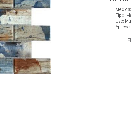
Medida
Tipo: Ma
Uso: Mu
Aplicaci
F