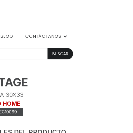
BLOG
CONTÁCTANOS
TAGE
A 30X33
O HOME
EC10069
LES DEL PRODUCTO