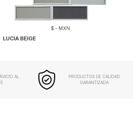
$
-
MXN
LUCIA BEIGE
RVICIO AL
PRODUCTOS DE CALIDAD
TE
GARANTIZADA