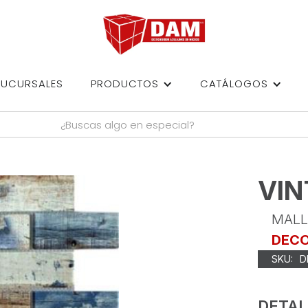
SUCURSALES
PRODUCTOS
CATÁLOGOS
VIN
MALL
DEC
SKU:
D
DETAL