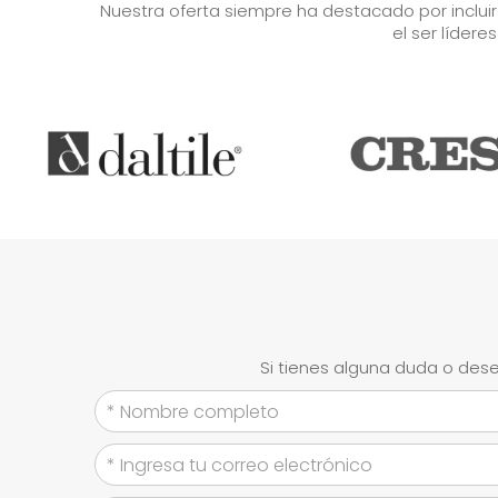
Nuestra oferta siempre ha destacado por inclui
el ser lídere
Si tienes alguna duda o dese